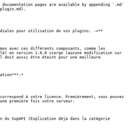
 documentation pages are available by appending `.md` 
plugin.md).

diales pour utilisation de vos plugins. ->** 
mes avec ces différents composants, comme les 
lé) en version 1.8.8 vierge (aucune modification sur 
l doit aussi être éteint pour une meilleure 
ation***.*

correspond à votre licence. Premièrement, vous pouvez 
une première fois votre serveur.

n du SupAPI (Explication déjà dans la catégorie 