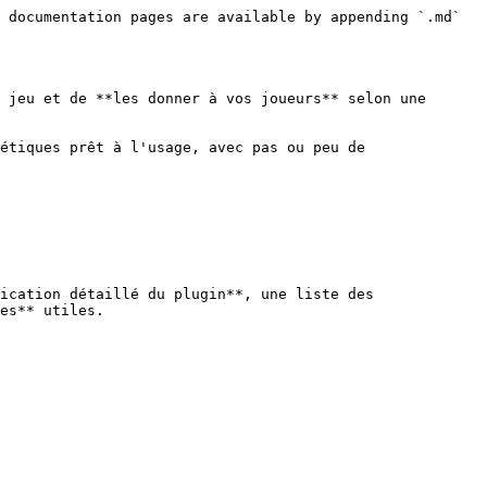
 documentation pages are available by appending `.md` 
 jeu et de **les donner à vos joueurs** selon une 
étiques prêt à l'usage, avec pas ou peu de 
ication détaillé du plugin**, une liste des 