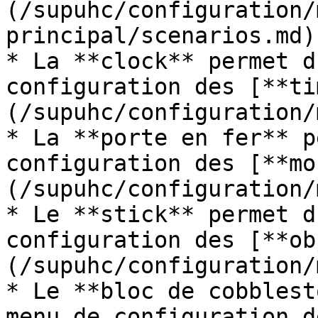
(/supuhc/configuration/
principal/scenarios.md).
* La **clock** permet d
configuration des [**ti
(/supuhc/configuration/
* La **porte en fer** p
configuration des [**mo
(/supuhc/configuration/
* Le **stick** permet d
configuration des [**ob
(/supuhc/configuration/
* Le **bloc de cobblest
menu de configuration d