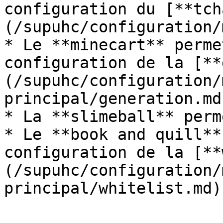
configuration du [**tch
(/supuhc/configuration/
* Le **minecart** perme
configuration de la [**
(/supuhc/configuration/
principal/generation.md)
* La **slimeball** perm
* Le **book and quill**
configuration de la [**
(/supuhc/configuration/