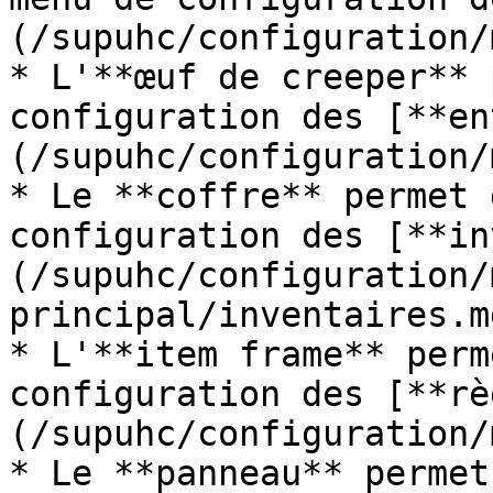
(/supuhc/configuration/
* L'**œuf de creeper** 
configuration des [**en
(/supuhc/configuration/
* Le **coffre** permet 
configuration des [**in
(/supuhc/configuration/
principal/inventaires.md
* L'**item frame** perm
configuration des [**rè
(/supuhc/configuration/
* Le **panneau** permet